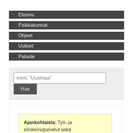
Etusivu
Paikkakunnat
Ohjeet
Uutiset
Palaute
Hae
Ajankohtaista:
Työ- ja
elinkeinopalvelut sekä