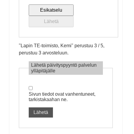
"
Lapin TE-toimisto, Kemi
" perustuu
3
/ 5,
perustuu
3
arvosteluun.
Lähetä päivityspyyntö palvelun
ylläpitäjälle
Sivun tiedot ovat vanhentuneet,
tarkistakaahan ne.
Lähetä