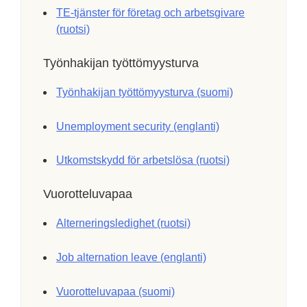
TE-tjänster för företag och arbetsgivare
(ruotsi)
Työnhakijan työttömyysturva
Työnhakijan työttömyysturva (suomi)
Unemployment security (englanti)
Utkomstskydd för arbetslösa (ruotsi)
Vuorotteluvapaa
Alterneringsledighet (ruotsi)
Job alternation leave (englanti)
Vuorotteluvapaa (suomi)