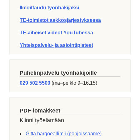
Ilmoittaudu työnhakijaksi
TE-toimistot aakkosjärjestyksessä
TE-aiheiset videot YouTubessa
Yhteispalvelu- ja asiointipisteet
Puhelinpalvelu työnhakijoille
029 502 5500
(ma–pe klo 9–16.15)
PDF-lomakkeet
Kiinni työelämään
Gitta bargoeallimii (pohjoissaame)