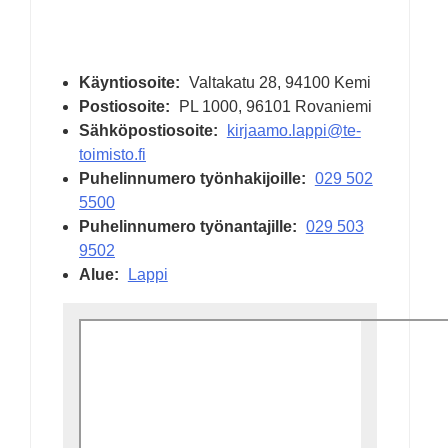
Käyntiosoite:
Valtakatu 28
, 94100 Kemi
Postiosoite:
PL 1000, 96101 Rovaniemi
Sähköpostiosoite:
kirjaamo.lappi@te-
toimisto.fi
Puhelinnumero työnhakijoille:
029 502
5500
Puhelinnumero työnantajille:
029 503
9502
Alue:
Lappi