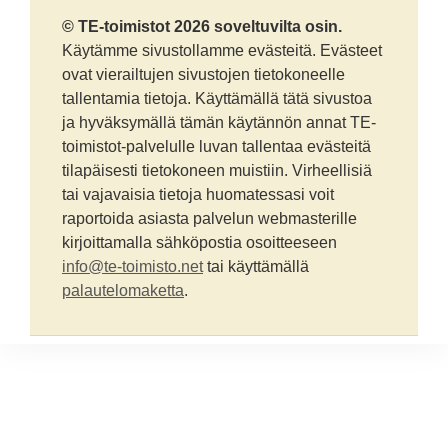
© TE-toimistot 2026 soveltuvilta osin.
Käytämme sivustollamme evästeitä. Evästeet
ovat vierailtujen sivustojen tietokoneelle
tallentamia tietoja. Käyttämällä tätä sivustoa
ja hyväksymällä tämän käytännön annat TE-
toimistot-palvelulle luvan tallentaa evästeitä
tilapäisesti tietokoneen muistiin. Virheellisiä
tai vajavaisia tietoja huomatessasi voit
raportoida asiasta palvelun webmasterille
kirjoittamalla sähköpostia osoitteeseen
info@te-toimisto.net
tai käyttämällä
palautelomaketta
.