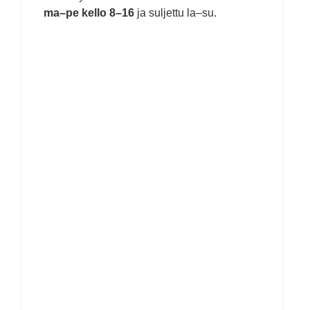
ma–pe kello 8–16
ja suljettu la–su.