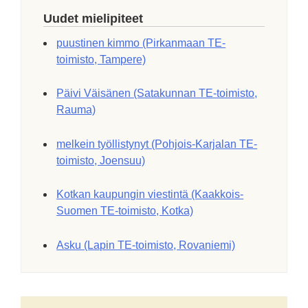
Uudet mielipiteet
puustinen kimmo (Pirkanmaan TE-
toimisto, Tampere)
Päivi Väisänen (Satakunnan TE-toimisto,
Rauma)
melkein työllistynyt (Pohjois-Karjalan TE-
toimisto, Joensuu)
Kotkan kaupungin viestintä (Kaakkois-
Suomen TE-toimisto, Kotka)
Asku (Lapin TE-toimisto, Rovaniemi)