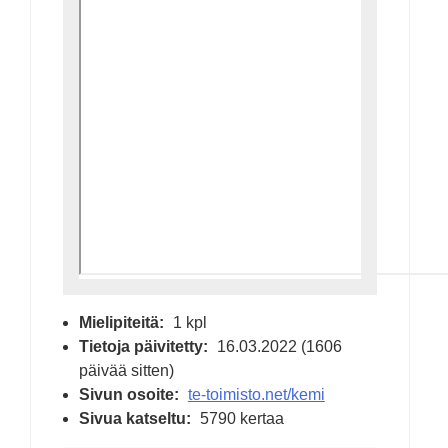
Mielipiteitä:
1 kpl
Tietoja päivitetty:
16.03.2022 (1606
päivää sitten)
Sivun osoite:
te-toimisto.net/kemi
Sivua katseltu:
5790 kertaa