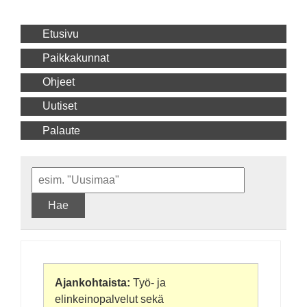
Etusivu
Paikkakunnat
Ohjeet
Uutiset
Palaute
Hae
Ajankohtaista:
Työ- ja
elinkeinopalvelut sekä