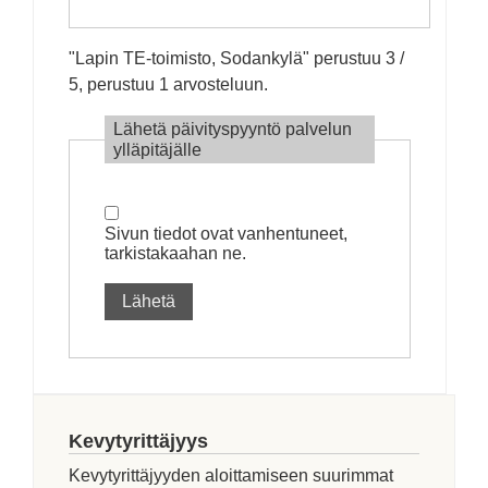
"
Lapin TE-toimisto, Sodankylä
" perustuu
3
/
5, perustuu
1
arvosteluun.
Lähetä päivityspyyntö palvelun
ylläpitäjälle
Sivun tiedot ovat vanhentuneet,
tarkistakaahan ne.
Lähetä
Kevytyrittäjyys
Kevytyrittäjyyden aloittamiseen suurimmat