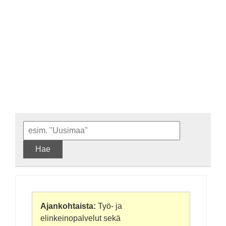
Hae
Ajankohtaista:
Työ- ja
elinkeinopalvelut sekä