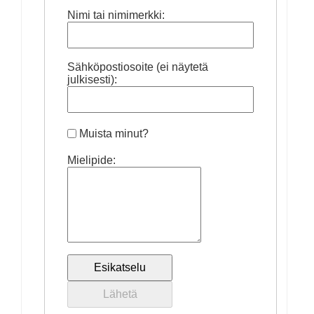
Nimi tai nimimerkki:
Sähköpostiosoite (ei näytetä
julkisesti):
Muista minut?
Mielipide: